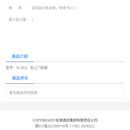
税 率：
该商品价格含税，税率为0.13
最小起订量：
1
商品介绍
型号：SC2022 包上门安装
商品评论
暂无商品评论信息
COPYRIGHT©安逸酒店集团有限责任公司
蜀ICP备2023000739号-1
川B2-20240222