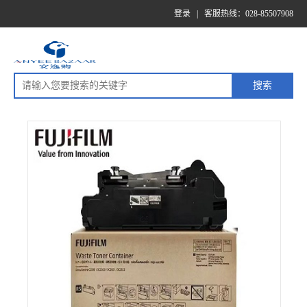
登录
|
客服热线：028-85507908