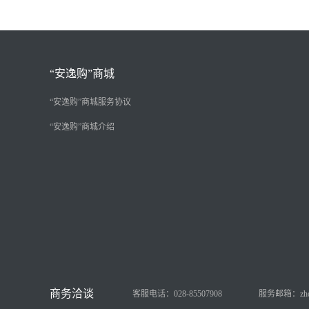
“安逸购”商城
“安逸购”商城服务协议
“安逸购”商城介绍
客服电话：028-85507908
服务邮箱：zhongy