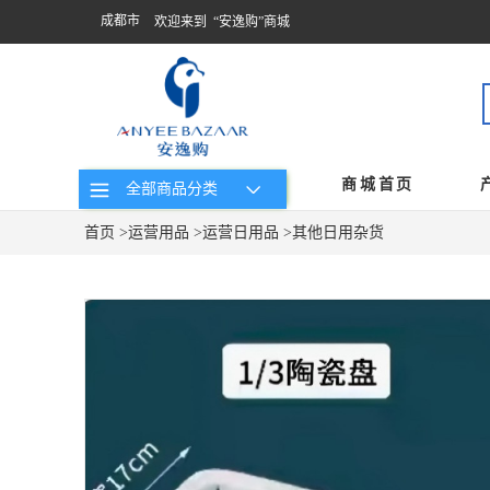
成都市
欢迎来到 “安逸购”商城
商城首页
全部商品分类
首页
>
运营用品
>
运营日用品
>
其他日用杂货