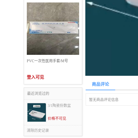
PVC一次性医用手套/M号
登入可见
商品评论
最近浏览过的
暂无商品评论信息
3/1陶瓷份数盆
价格不可见
清除历史记录