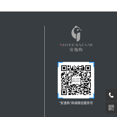
“安逸购”商城微信服务号