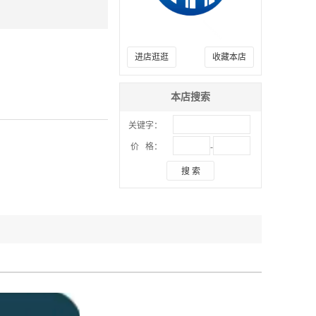
进店逛逛
收藏本店
本店搜索
关键字：
-
价 格：
搜 索