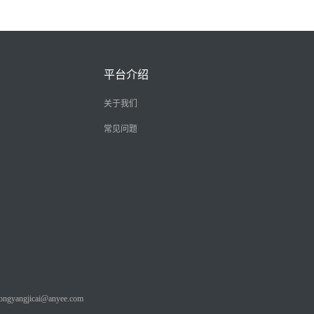
平台介绍
关于我们
常见问题
angjicai@anyee.com