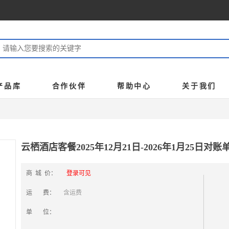
产品库
合作伙伴
帮助中心
关于我们
云栖酒店客餐2025年12月21日-2026年1月25日对账单：
商 城 价：
登录可见
运 费：
含运费
单 位：