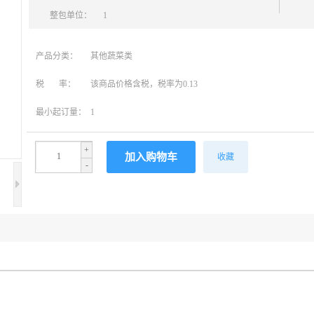
整包单位：
1
产品分类：
其他蔬菜类
税 率：
该商品价格含税，税率为0.13
最小起订量：
1
+
收藏
-