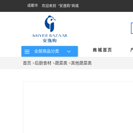
成都市
欢迎来到 “安逸购”商城
商城首页
全部商品分类
首页
>
后厨食材
>
蔬菜类
>
其他蔬菜类