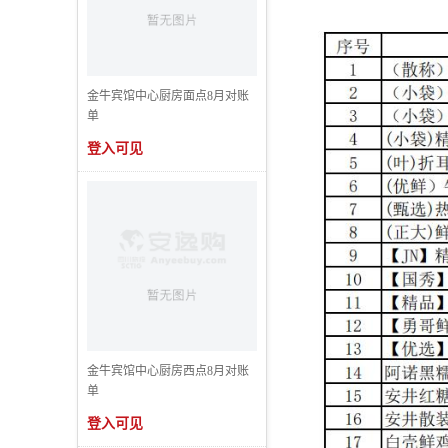
金牛宾馆中心厨房面点8月对账
单
登入可见
金牛宾馆中心厨房西点8月对账
单
登入可见