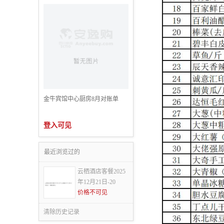
金牛宾馆中心厨房8月对账单
登入可见
最近浏览过的
云栖酒店客餐2025
年12月21日-20
价格不可见
清除历史记录