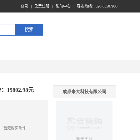
登录
|
免费注册
|
帮助中心
|
客服热线：028-85507908
19802.98元
成都米大科技有限公司
暂无购买条件