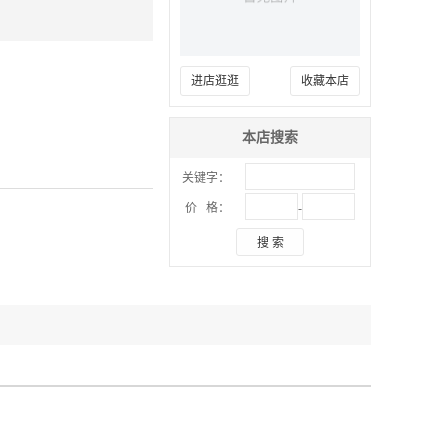
进店逛逛
收藏本店
本店搜索
关键字：
-
价 格：
搜 索