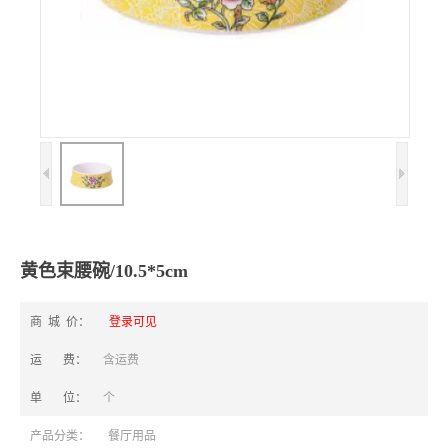
黄色束腰碗/10.5*5cm
商 城 价：
登录可见
运 费：
含运费
单 位：
个
产品分类：
餐厅用品