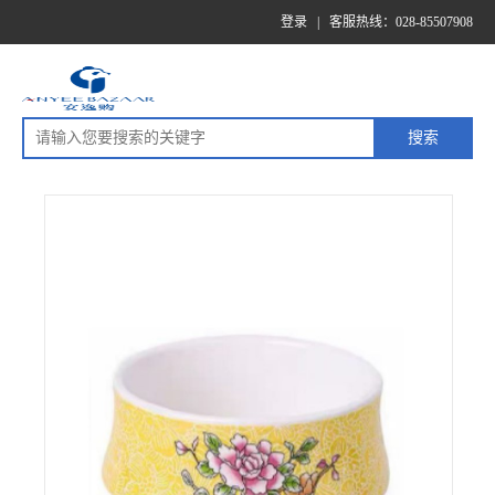
登录
|
客服热线：028-85507908