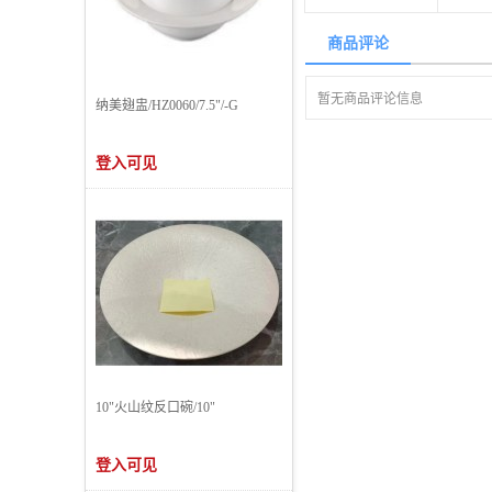
商品评论
暂无商品评论信息
纳美翅盅/HZ0060/7.5"/-G
登入可见
10"火山纹反口碗/10"
登入可见