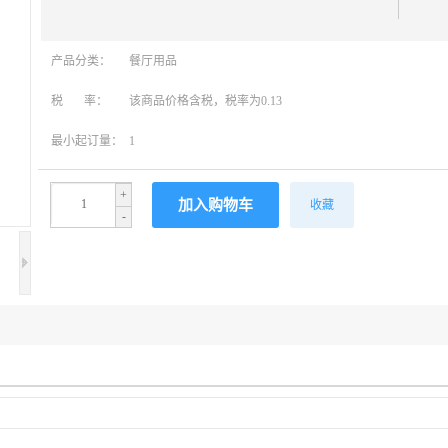
产品分类：
餐厅用品
税 率：
该商品价格含税，税率为0.13
最小起订量：
1
+
收藏
-