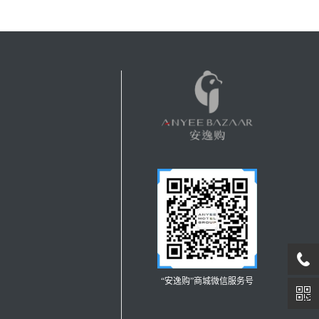
“安逸购”商城微信服务号