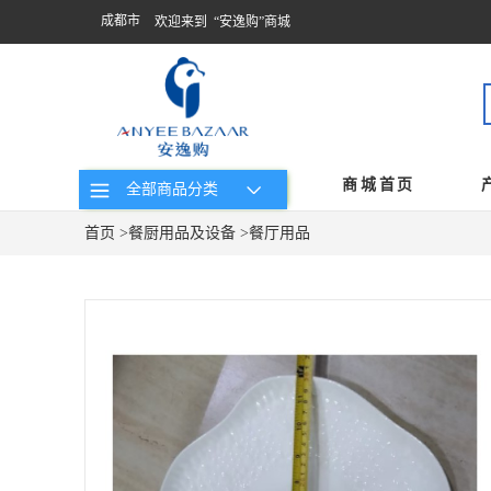
成都市
欢迎来到 “安逸购”商城
商城首页
全部商品分类
首页
>
餐厨用品及设备
>
餐厅用品