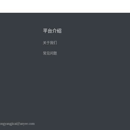
平台介绍
关于我们
常见问题
angjicai@anyee.com