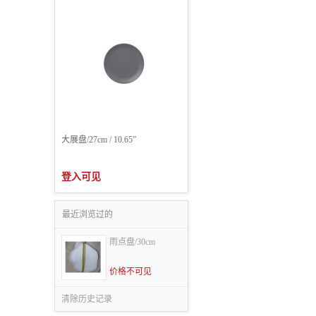
大展盘/27cm / 10.65”
登入可见
最近浏览过的
雨点盘/30cm
价格不可见
清除历史记录