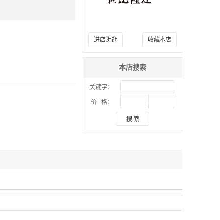
进店逛逛
收藏本店
本店搜索
关键字：
-
价 格：
搜 索