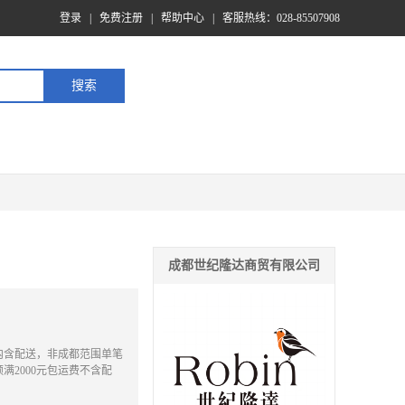
登录
|
免费注册
|
帮助中心
|
客服热线：028-85507908
成都世纪隆达商贸有限公司
内含配送，非成都范围单笔
满2000元包运费不含配