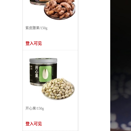
紫皮腰果/150g
登入可见
开心果/150g
登入可见