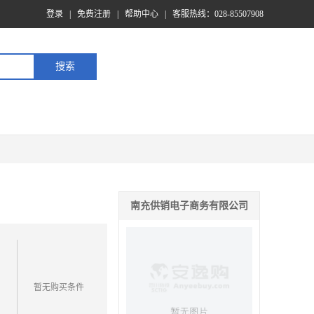
登录
|
免费注册
|
帮助中心
|
客服热线：028-85507908
南充供销电子商务有限公司
暂无购买条件