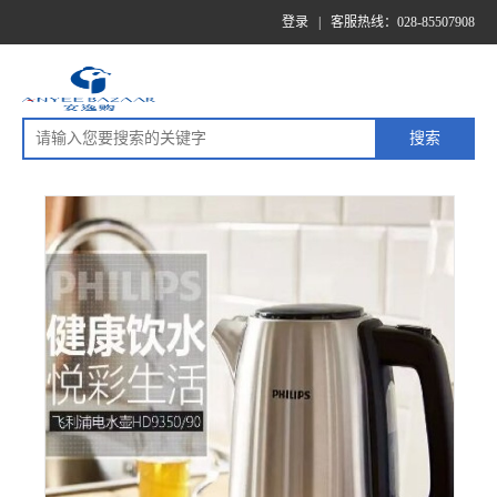
登录
|
客服热线：028-85507908