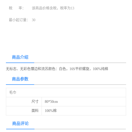
税 率：
该商品价格含税，税率为13
最小起订量：
30
商品介绍
无标志、无彩色镶边和流苏颜色：白色，16S平织螺旋，100%纯棉
商品参数
毛巾
尺寸
80*50cm
面料
100%棉
商品评论