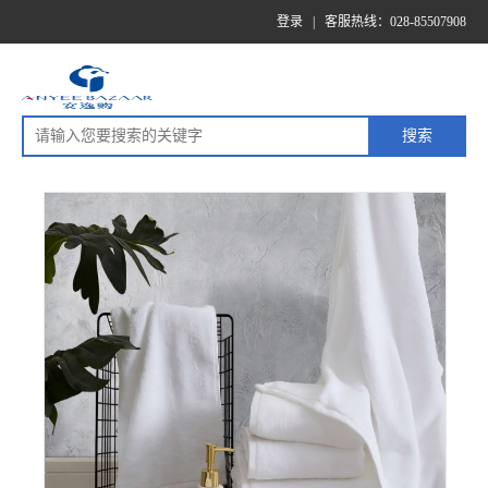
登录
|
客服热线：028-85507908