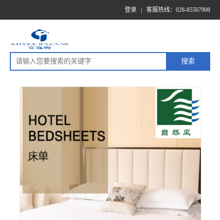
登录
|
客服热线：028-85507908