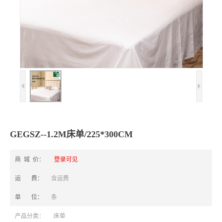
GEGSZ--1.2M床单/225*300CM
商 城 价：
登录可见
运 费：
含运费
单 位：
条
产品分类：
床单