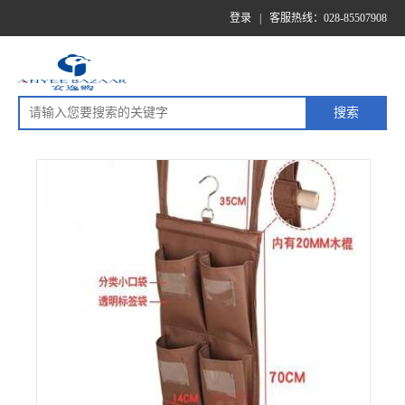
登录
|
客服热线：028-85507908