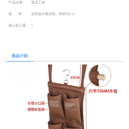
产品分类：
清洁工具
税 率：
该商品价格含税，税率为0.13
最小起订量：
5
商品介绍