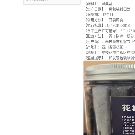
【配料】：鲜桑葚
【生产日期】：见包装封口处
【保质期】:12个月
【食用方法】：开袋即食
【执行标准】: Q / PCK 0001S
【食品生产许可证号】:SC1175104
【贮藏方法】：置于阴凉干燥处
【生产商】：攀枝花市创客农业
【产地】：四川省攀枝花市
【地址】：攀枝花市仁和区布德
【温馨提示】：如发现包装袋漏