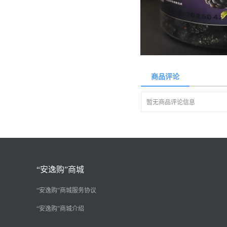
商品评论
暂无商品评论信息
“安逸购”商城
“安逸购”商城服务协议
“安逸购”商城介绍