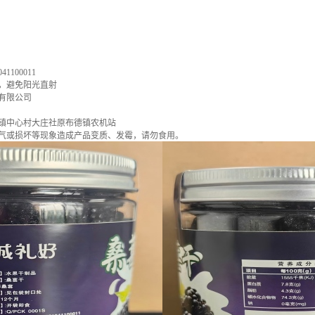
1100011
，避免阳光直射
有限公司
镇中心村大庄社原布德镇农机站
气或损坏等现象造成产品变质、发霉，请勿食用。