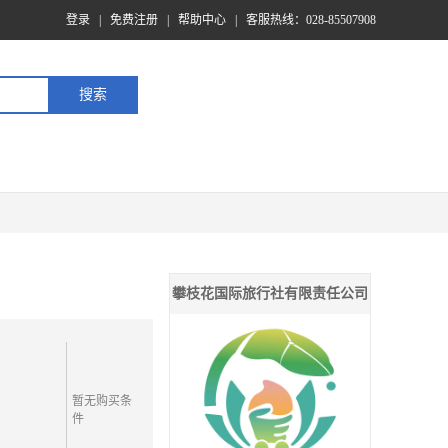
登录
|
免费注册
|
帮助中心
|
客服热线：028-85507908
攀枝花国际旅行社有限责任公司
暂无购买条
件