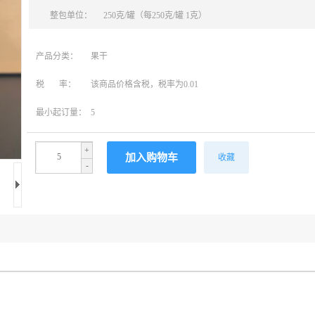
整包单位：
250克/罐（每250克/罐 1克）
产品分类：
果干
税 率：
该商品价格含税，税率为0.01
最小起订量：
5
+
收藏
-