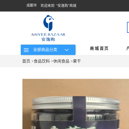
成都市
欢迎来到 “安逸购”商城
商城首页
全部商品分类
首页
>
食品饮料
>
休闲食品
>
果干