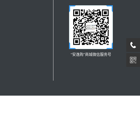
“安逸购”商城微信服务号