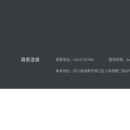
客服电话：028-85507908
服务邮箱：zhongy
联系地址：四川省成都市锦江区人民南路二段80