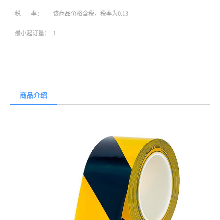
税 率：
该商品价格含税，税率为0.13
最小起订量：
1
商品介绍