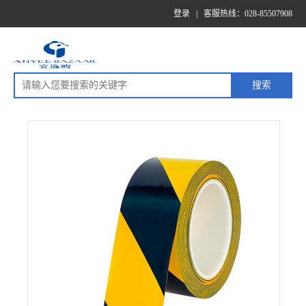
登录
|
客服热线：028-85507908