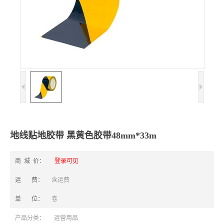
地线贴地胶带 黑黄色胶带48mm*33m
商 城 价：
登录可见
运 费：
含运费
单 位：
卷
产品分类：
运营用品