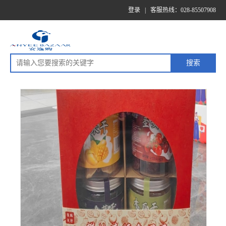
登录
|
客服热线：028-85507908