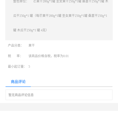
整包单位：
芒果干200g*1罐 圣女果干250g*1罐 桑葚干250g*1罐 木
瓜干250g*1 罐（每芒果干200g*1罐 圣女果干250g*1罐 桑葚干250g*1
罐 木瓜干250g*1 罐 4克）
产品分类：
果干
税 率：
该商品价格含税，税率为0.01
最小起订量：
5
商品评论
暂无商品评论信息