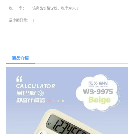
税 率：
该商品价格含税，税率为0.01
最小起订量：
1
商品介绍