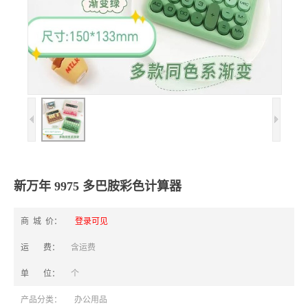
新万年 9975 多巴胺彩色计算器
商 城 价：
登录可见
运 费：
含运费
单 位：
个
产品分类：
办公用品