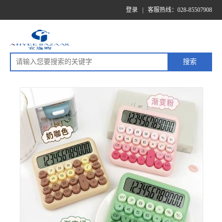
登录
|
客服热线：028-85507908