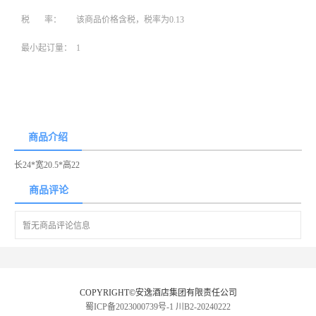
税 率：
该商品价格含税，税率为0.13
最小起订量：
1
商品介绍
长24*宽20.5*高22
商品评论
暂无商品评论信息
COPYRIGHT©安逸酒店集团有限责任公司
蜀ICP备2023000739号-1
川B2-20240222