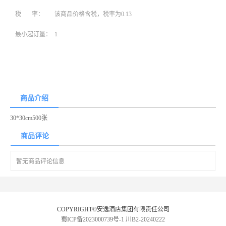
税 率：
该商品价格含税，税率为0.13
最小起订量：
1
商品介绍
30*30cm500张
商品评论
暂无商品评论信息
COPYRIGHT©安逸酒店集团有限责任公司
蜀ICP备2023000739号-1
川B2-20240222