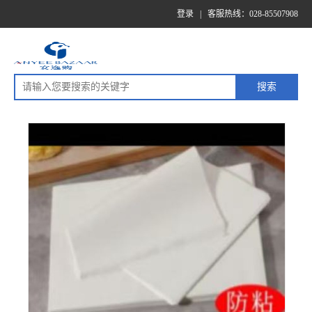
登录
|
客服热线：028-85507908