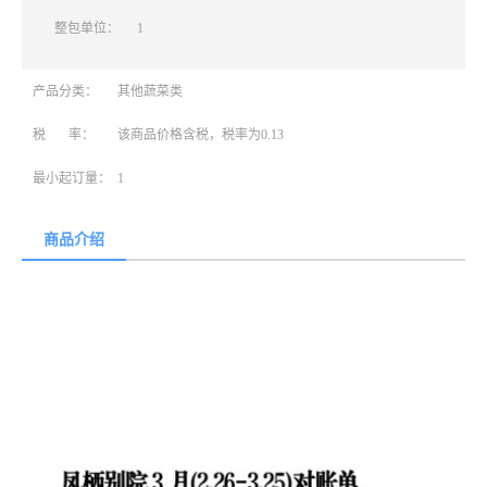
整包单位：
1
产品分类：
其他蔬菜类
税 率：
该商品价格含税，税率为0.13
最小起订量：
1
商品介绍