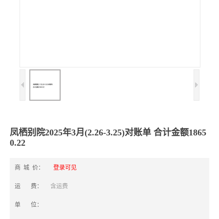
凤栖别院2025年3月(2.26-3.25)对账单 合计金额1865
0.22
商 城 价：
登录可见
运 费：
含运费
单 位：