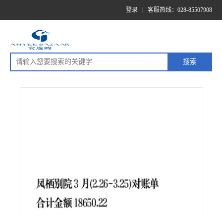
登录
|
客服热线：028-85507908