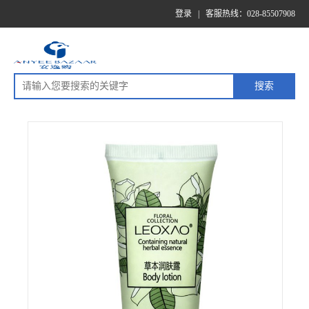
登录
|
客服热线：028-85507908