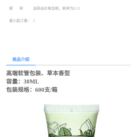
税 率：
该商品价格含税，税率为0.13
最小起订量：
1
商品介绍
高端软管包装、草本香型
容量：
30ML
包装规格：
600支/箱