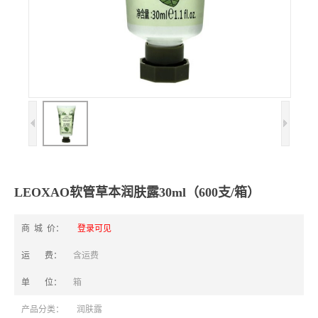
LEOXAO软管草本润肤露30ml（600支/箱）
商 城 价：
登录可见
运 费：
含运费
单 位：
箱
产品分类：
润肤露