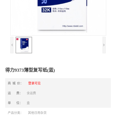
得力9373薄型复写纸(蓝)
商 城 价：
登录可见
运 费：
含运费
单 位：
盒
产品分类：
其他日用杂货