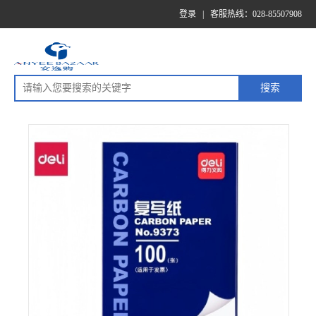
登录
|
客服热线：028-85507908