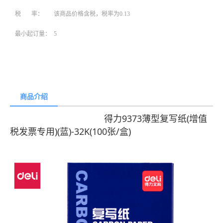
税 率：
该商品价格含税，税率为0.13
最小起订量：
5
商品介绍
得力9373薄型复写纸(增值
税发票专用)(蓝)-32K(100张/盒)