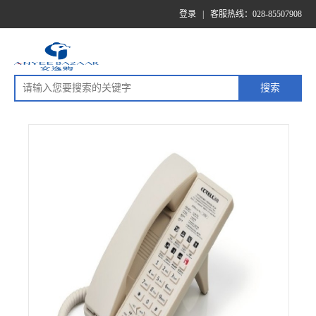
登录
|
客服热线：028-85507908