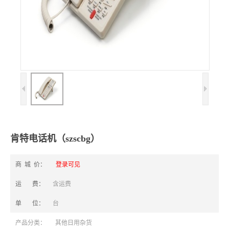
肯特电话机（szscbg）
商 城 价：
登录可见
运 费：
含运费
单 位：
台
产品分类：
其他日用杂货