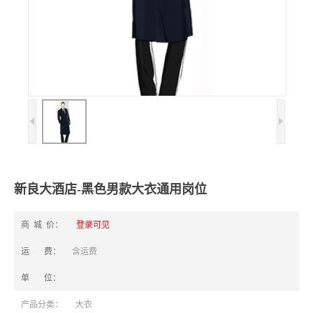
新良大酒店-黑色男款大衣通用岗位
商 城 价：
登录可见
运 费：
含运费
单 位：
产品分类：
大衣