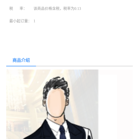
税 率：
该商品价格含税，税率为0.13
最小起订量：
1
商品介绍