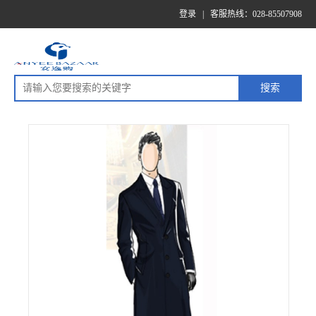
登录
|
客服热线：028-85507908