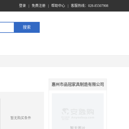
登录
|
免费注册
|
帮助中心
|
客服热线：028-85507908
惠州市品冠家具制造有限公司
暂无购买条件