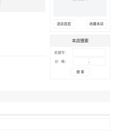
进店逛逛
收藏本店
本店搜索
关键字：
-
价 格：
搜 索