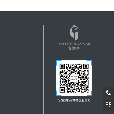
“安逸购”商城微信服务号