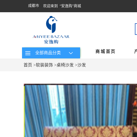
成都市
欢迎来到 “安逸购”商城
商城首页
全部商品分类
首页
>
软装装饰
>
桌椅沙发
>
沙发