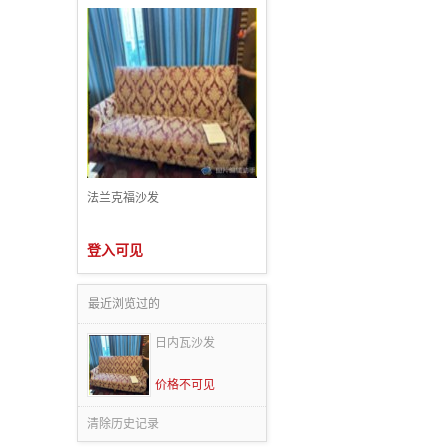
法兰克福沙发
登入可见
最近浏览过的
日内瓦沙发
价格不可见
清除历史记录