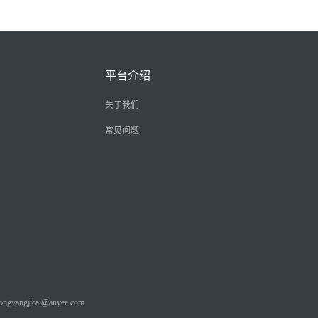
平台介绍
关于我们
常见问题
angjicai@anyee.com