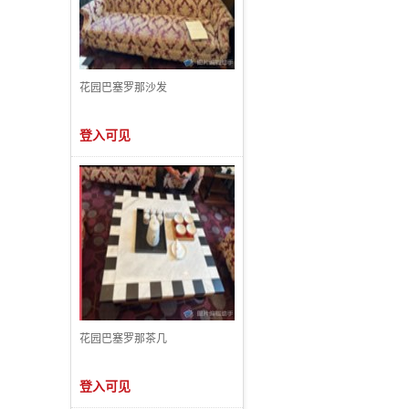
花园巴塞罗那沙发
登入可见
花园巴塞罗那茶几
登入可见