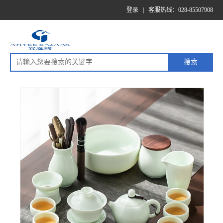
登录
|
客服热线：028-85507908