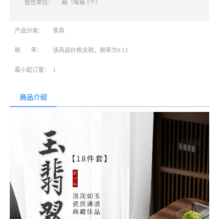
整包单位：
箱（每箱 1个）
产品分类：
茶具
税 率：
该商品价格含税，税率为0.13
最小起订量：
1
商品介绍