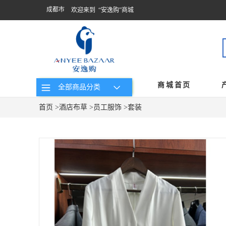
成都市
欢迎来到 “安逸购”商城
商城首页
全部商品分类
首页
>
酒店布草
>
员工服饰
>
套装