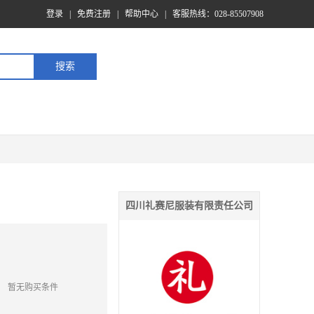
登录
|
免费注册
|
帮助中心
|
客服热线：028-85507908
四川礼赛尼服装有限责任公司
暂无购买条件