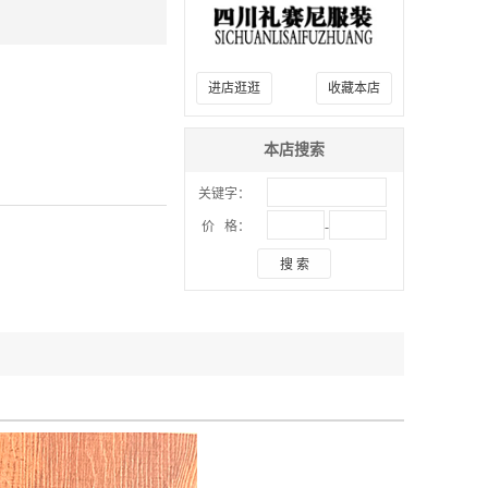
进店逛逛
收藏本店
本店搜索
关键字：
-
价 格：
搜 索