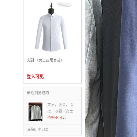
大副 （男士西服套装）
登入可见
最近浏览过的
文员，收菜， 音
控，收银（女士
价格不可见
清除历史记录