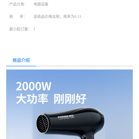
产品分类：
电器设备
税 率：
该商品价格含税，税率为0.13
最小起订量：
1
商品介绍