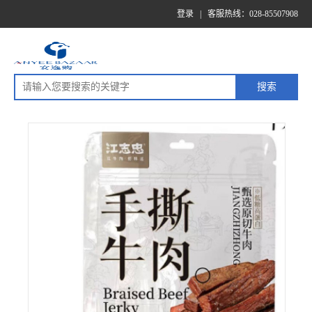
登录
|
客服热线：028-85507908