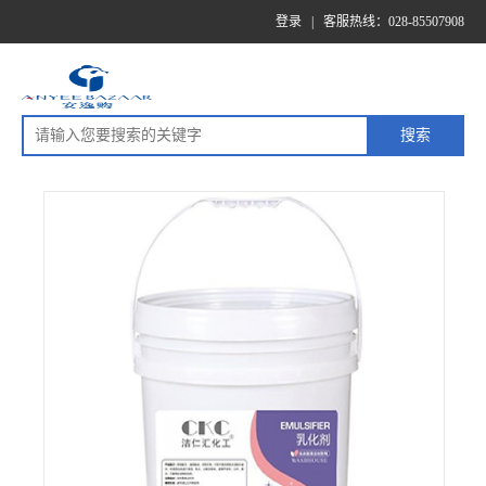
登录
|
客服热线：028-85507908