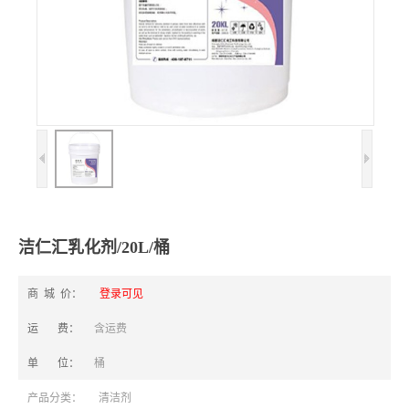
洁仁汇乳化剂/20L/桶
商 城 价：
登录可见
运 费：
含运费
单 位：
桶
产品分类：
清洁剂