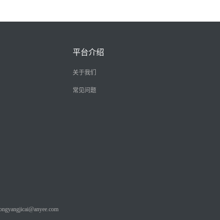
平台介绍
关于我们
常见问题
angjicai@anyee.com