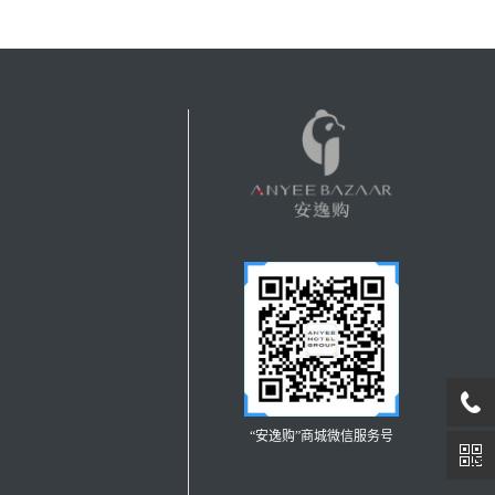
“安逸购”商城微信服务号