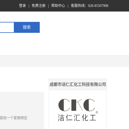
登录
|
免费注册
|
帮助中心
|
客服热线：028-85507908
成都市洁仁汇化工科技有限公司
提前一个星期预定