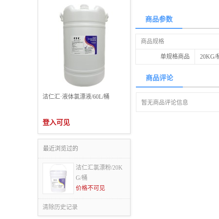
商品参数
商品规格
单规格商品
20KG/
商品评论
洁仁汇·液体氯漂液/60L/桶
暂无商品评论信息
登入可见
最近浏览过的
洁仁汇氯漂粉/20K
G/桶
价格不可见
清除历史记录