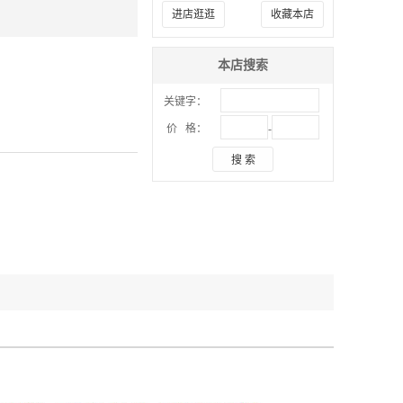
进店逛逛
收藏本店
本店搜索
关键字：
-
价 格：
搜 索