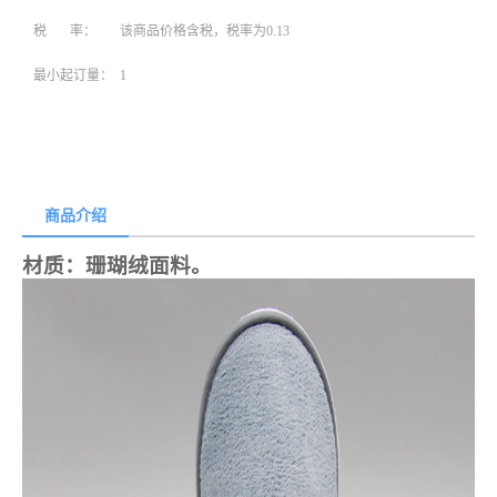
税 率：
该商品价格含税，税率为0.13
最小起订量：
1
商品介绍
材质：
珊瑚绒面料。