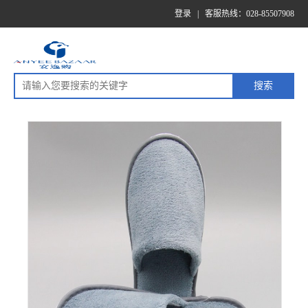
登录
|
客服热线：028-85507908