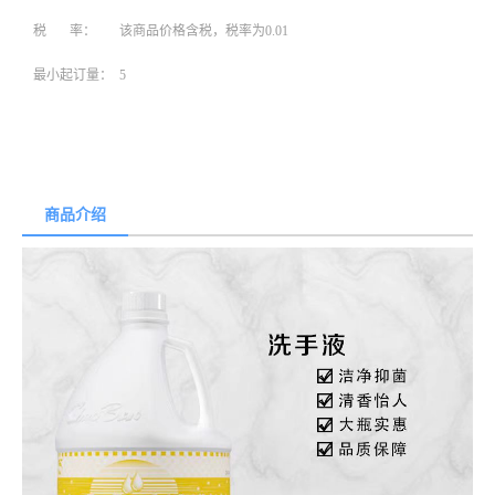
税 率：
该商品价格含税，税率为0.01
最小起订量：
5
商品介绍