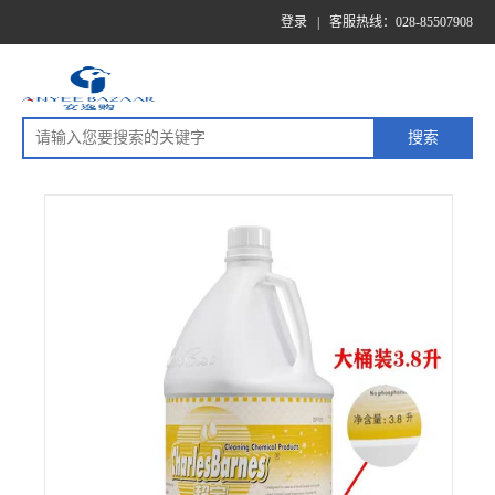
登录
|
客服热线：028-85507908