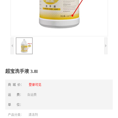
超宝洗手液 3.8l
商 城 价：
登录可见
运 费：
含运费
单 位：
产品分类：
清洁剂