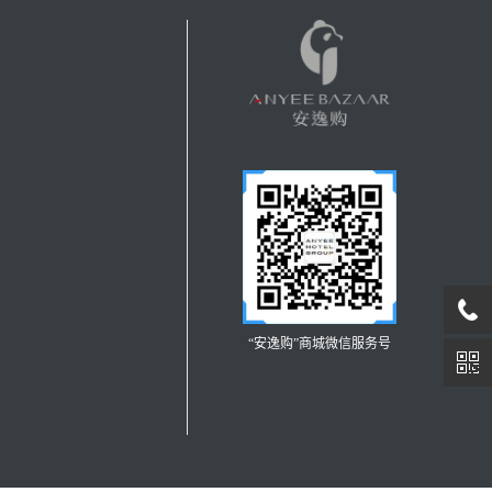
“安逸购”商城微信服务号