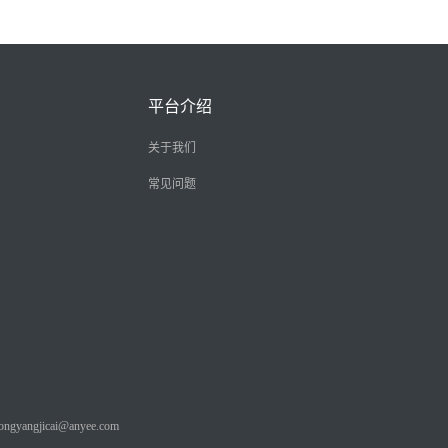
平台介绍
关于我们
常见问题
angjicai@anyee.com