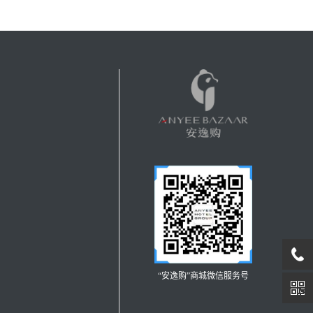
“安逸购”商城微信服务号