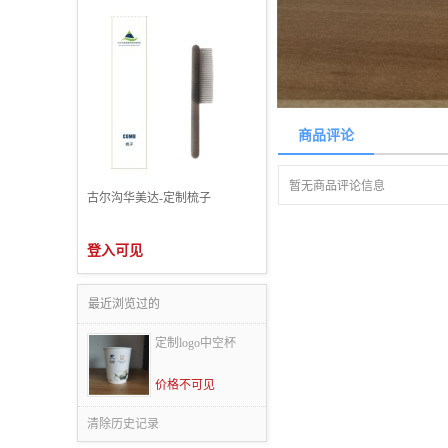
商品评论
暂无商品评论信息
古尔沟华美达-定制梳子
登入可见
最近浏览过的
定制logo中空杯
价格不可见
清除历史记录