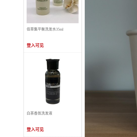
佰草集平衡洗发水35ml
登入可见
白茶香氛洗发液
登入可见