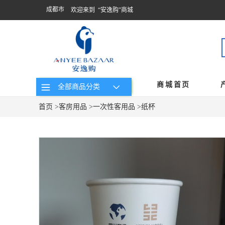
成都市
欢迎来到 “安逸购”商城
商城首页
全部商品分类
首页
>
客房用品
>
一次性客用品
>
纸杯