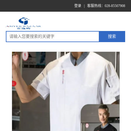
登录
|
客服热线：028-85507908