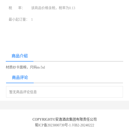
税 率：
该商品价格含税，税率为0.13
最小起订量：
1
商品介绍
材质纱卡面棉，尺码m-5xl
商品评论
暂无商品评论信息
COPYRIGHT©安逸酒店集团有限责任公司
蜀ICP备2023000739号-1
川B2-20240222