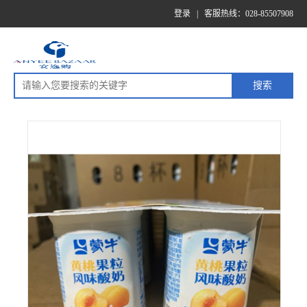
登录
|
客服热线：028-85507908