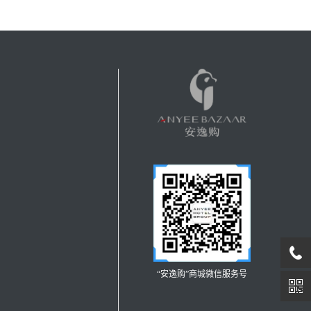
“安逸购”商城微信服务号