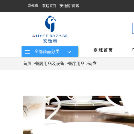
成都市
欢迎来到 “安逸购”商城
商城首页
全部商品分类
首页
>
餐厨用品及设备
>
餐厅用品
>
碗盘