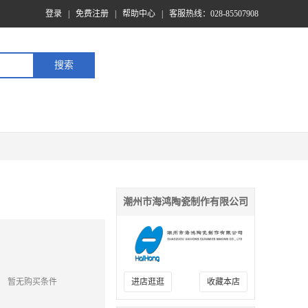
登录
|
免费注册
|
帮助中心
|
客服热线：028-85507908
潮州市海鸿陶瓷制作有限公司
暂无购买条件
进店逛逛
收藏本店