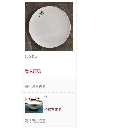
10.5浅盘
登入可见
最近浏览过的
碗
价格不可见
清除历史记录