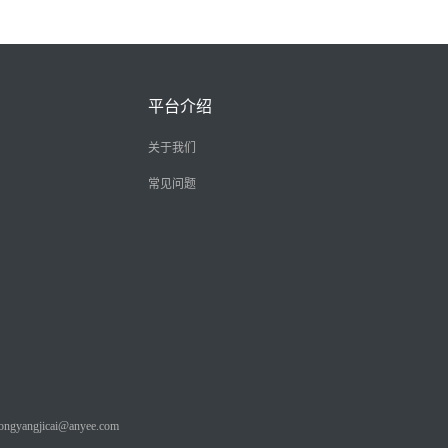
平台介绍
关于我们
常见问题
angjicai@anyee.com