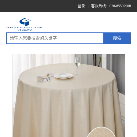
登录
|
客服热线：028-85507908