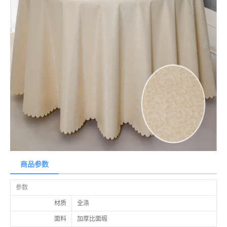
商品参数
参数
材质
全涤
面料
加厚比面缎