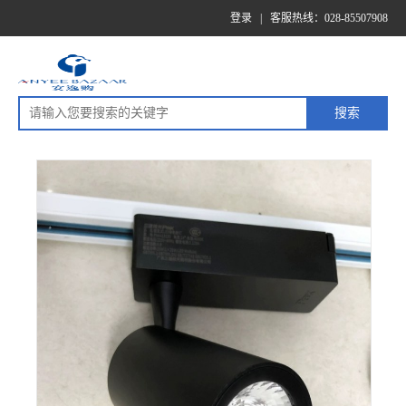
登录
|
客服热线：028-85507908