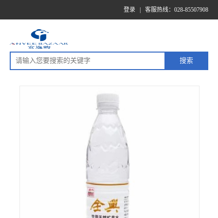
登录
|
客服热线：028-85507908