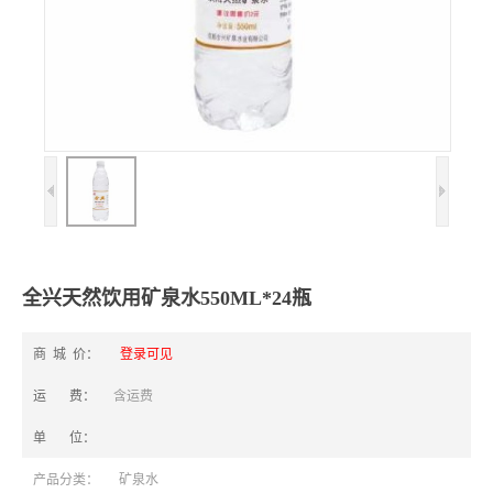
全兴天然饮用矿泉水550ML*24瓶
商 城 价：
登录可见
运 费：
含运费
单 位：
产品分类：
矿泉水