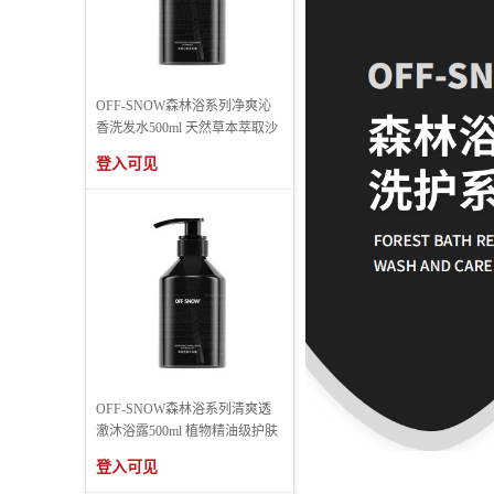
OFF-SNOW森林浴系列净爽沁
香洗发水500ml 天然草本萃取沙
登入可见
OFF-SNOW森林浴系列清爽透
澈沐浴露500ml 植物精油级护肤
登入可见