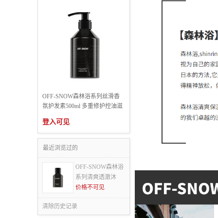
OFF-SNOW森林浴系列丝滑香
氛护发素500ml 多重修护控油滋
登入可见
最近浏览过的
OFF-SNOW森林浴
系列清爽透澈沐
价格不可见
清除历史记录