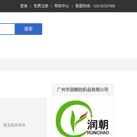
登录
|
免费注册
|
帮助中心
|
客服热线：028-85507908
广州市润朝纺织品有限公司
暂无购买条件