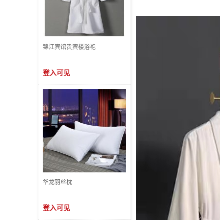
锦江宾馆贵宾楼浴袍
登入可见
华龙羽丝枕
登入可见