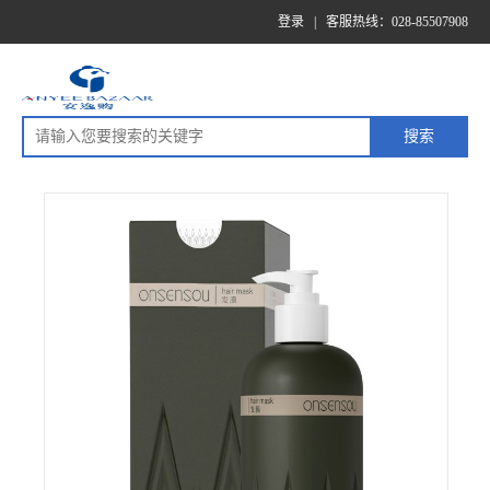
登录
|
客服热线：028-85507908