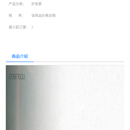
产品分类：
护发素
税 率：
该商品价格含税
最小起订量：
2
商品介绍