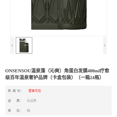
ONSENSOU温泉藻（沁爽）角蛋白发膜400ml疗愈
级百年温泉奢护品牌（卡盒包装）（一箱24瓶）
商 城 价：
登录可见
运 费：
含运费
单 位：
箱