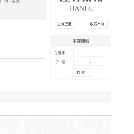
以上方可采购。
进店逛逛
收藏本店
本店搜索
关键字：
-
价 格：
搜 索