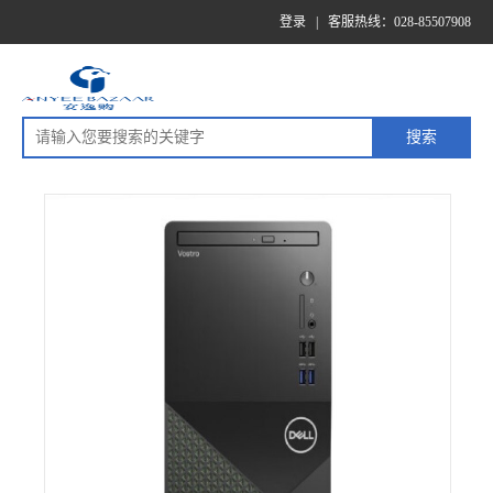
登录
|
客服热线：028-85507908