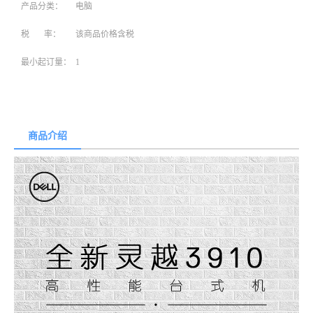
产品分类：
电脑
税 率：
该商品价格含税
最小起订量：
1
商品介绍