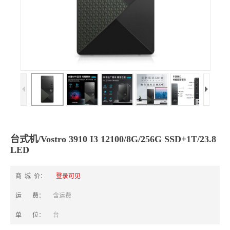
台式机/Vostro 3910 I3 12100/8G/256G SSD+1T/23.8
LED
商 城 价：
登录可见
运 费：
含运费
单 位：
台