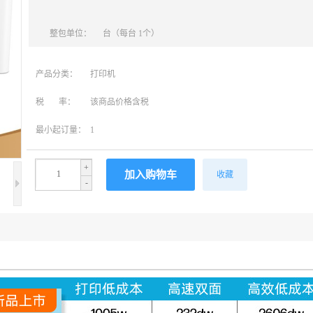
整包单位：
台（每台 1个）
产品分类：
打印机
税 率：
该商品价格含税
最小起订量：
1
+
收藏
-