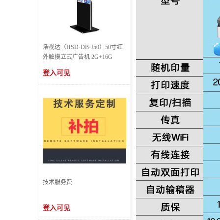
浩视达（HSD-DB-J50）50寸红
外触摸立式广告机 2G+16G
登入可见
技术服务费
登入可见