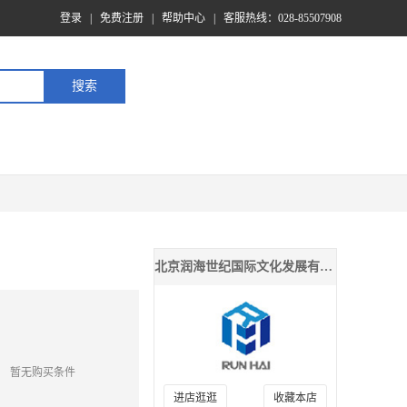
登录
|
免费注册
|
帮助中心
|
客服热线：028-85507908
北京润海世纪国际文化发展有限公司
暂无购买条件
进店逛逛
收藏本店