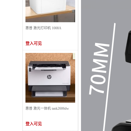
惠普 激光打印机 1008A
登入可见
惠普 激光一体机 tank2606dw
登入可见