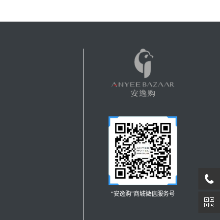
“安逸购”商城微信服务号