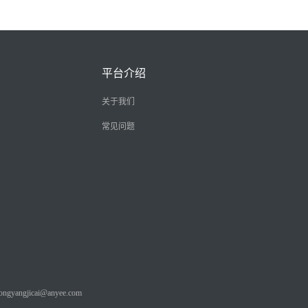
平台介绍
关于我们
常见问题
angjicai@anyee.com