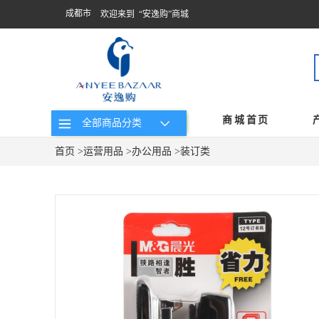
成都市
欢迎来到 “安逸购”商城
商城首页
全部商品分类
首页
>
运营用品
>
办公用品
>
装订类