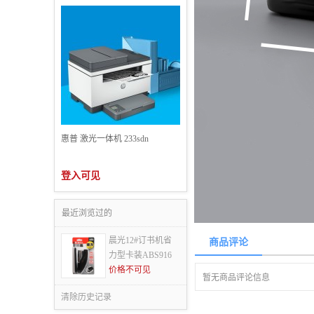
惠普 激光一体机 233sdn
登入可见
最近浏览过的
晨光12#订书机省
商品评论
力型卡装ABS916
价格不可见
暂无商品评论信息
清除历史记录