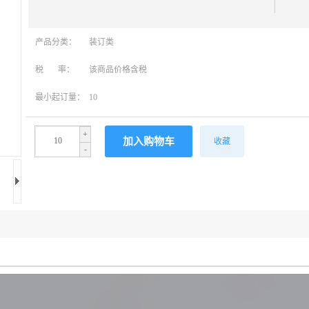
产品分类：
装订类
税 率：
该商品价格含税
最小起订量：
10
+
收藏
-