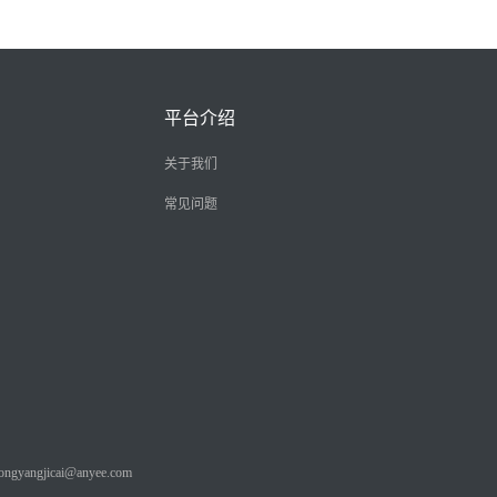
平台介绍
关于我们
常见问题
angjicai@anyee.com