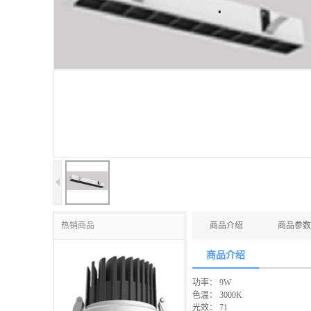
热销商品
商品介绍
商品参数
商品介绍
功率： 9W
色温： 3000K
光效： 71