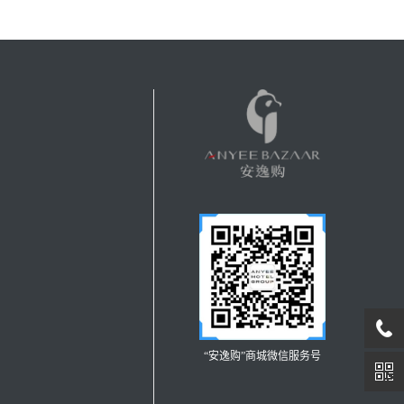
“安逸购”商城微信服务号