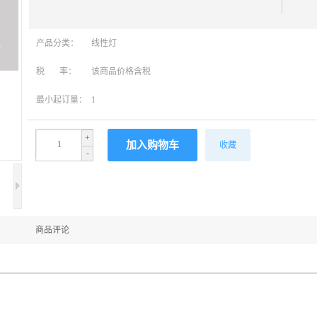
产品分类：
线性灯
税 率：
该商品价格含税
最小起订量：
1
+
收藏
-
商品评论