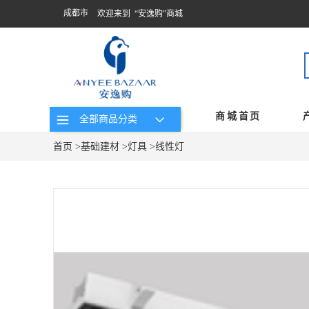
成都市
欢迎来到 “安逸购”商城
商城首页
全部商品分类
首页
>
基础建材
>
灯具
>
线性灯