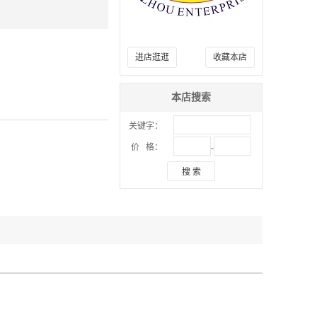
进店逛逛
收藏本店
本店搜索
关键字：
-
价 格：
搜 索