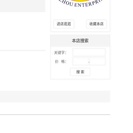
进店逛逛
收藏本店
本店搜索
关键字：
-
价 格：
搜 索