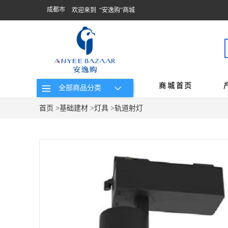
成都市
欢迎来到 “安逸购”商城
商城首页
全部商品分类
首页
>
基础建材
>
灯具
>
轨道射灯