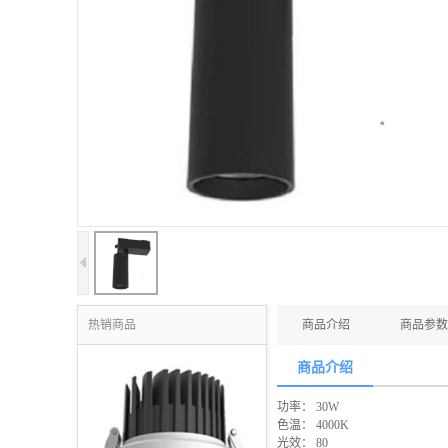
热销商品
商品介绍
商品参数
商品介绍
功率： 30W
色温： 4000K
光效： 80