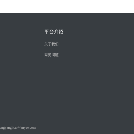
平台介绍
关于我们
常见问题
angjicai@anyee.com