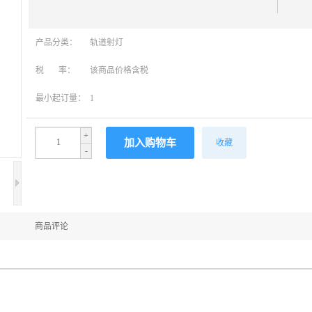
产品分类：
轨道射灯
税 率：
该商品价格含税
最小起订量：
1
+
收藏
-
商品评论