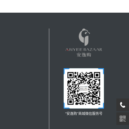
“安逸购”商城微信服务号