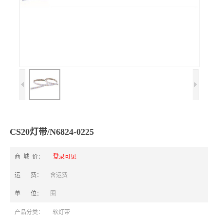
CS20灯带/N6824-0225
商 城 价：
登录可见
运 费：
含运费
单 位：
圈
产品分类：
软灯带