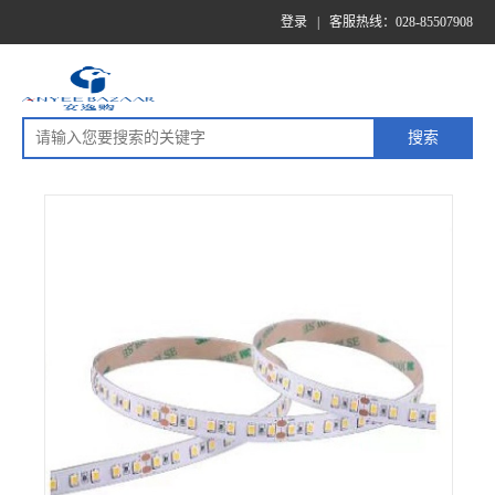
登录
|
客服热线：028-85507908